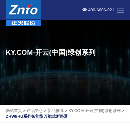
☎ 400-6606-021
KY.COM-开云(中国)绿创系列
网站首页
>
产品中心
>
新品推荐
>
KY.COM-开云(中国)绿创系列
>
ZHW8HU系列智能型万能式断路器