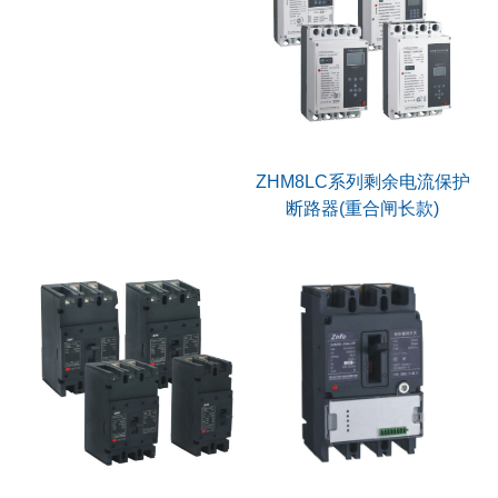
ZHM8LC系列剩余电流保护
断路器(重合闸长款)