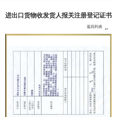
进出口货物收发货人报关注册登记证书
返回列表
↩