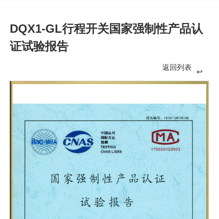
DQX1-GL行程开关国家强制性产品认
证试验报告
返回列表
↩