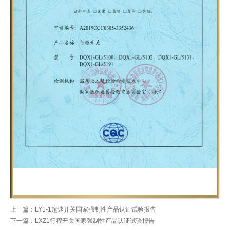
上一篇：
LY1-1超速开关国家强制性产品认证试验报告
下一篇：
LXZ1行程开关国家强制性产品认证试验报告