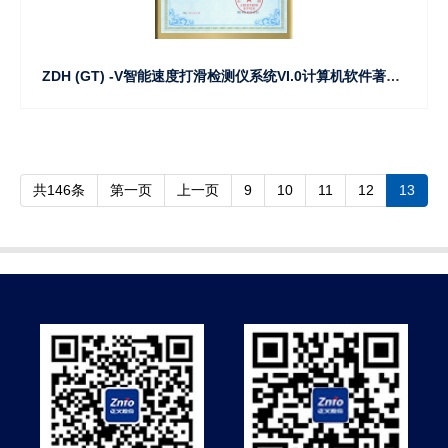
ZDH (GT) -V智能速度打滑检测仪系统VI.0计算机软件著作权登记证书
共146条
第一页
上一页
9
10
11
12
13