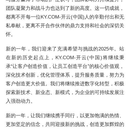
团队凝聚力和战斗力也达到了新的高度。这一切成就，
都离不开每一位KY.COM-开云(中国)人的辛勤付出和无
私奉献，更离不开合作伙伴的鼎力支持和社会的深切关
怀。
新的一年，我们迎来了充满希望与挑战的2025年。站
在新的历史起点上，KY.COM-开云(中国)将继续秉
承“让客户创造价值，让员工创造平台”的核心价值观，
深化技术创新，优化管理体系，提升服务质量，努力为
客户创造更大价值。我们将继续推进数字化转型，积极
探索新技术、新业态、新模式，为企业的可持续发展注
入强劲动力。
新的一年，让我们继续携手同行，以更加饱满的热情、
更加坚定的信念，共同迎接新的挑战，创造更加辉煌的