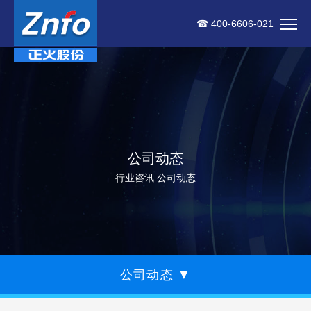
☎ 400-6606-021
公司动态
行业咨讯 公司动态
公司动态
▼