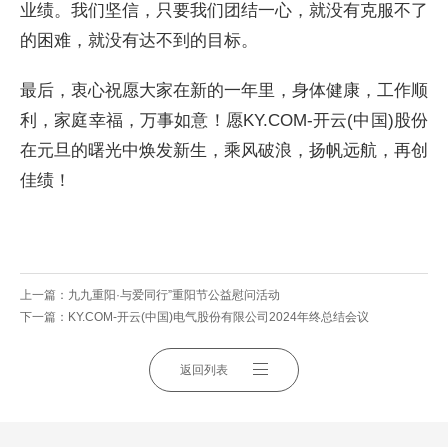
业绩。我们坚信，只要我们团结一心，就没有克服不了
的困难，就没有达不到的目标。
最后，衷心祝愿大家在新的一年里，身体健康，工作顺
利，家庭幸福，万事如意！愿KY.COM-开云(中国)股份
在元旦的曙光中焕发新生，乘风破浪，扬帆远航，再创
佳绩！
上一篇：
九九重阳·与爱同行”重阳节公益慰问活动
下一篇：
KY.COM-开云(中国)电气股份有限公司2024年终总结会议
返回列表